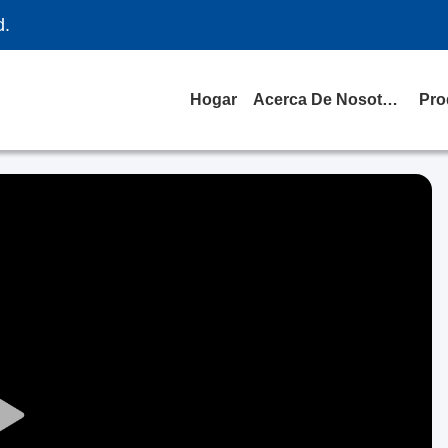
d.
Hogar
Acerca De Nosotros
Pro
Play