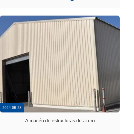
continuación, exploramos sus principales características
técnicas y aplicaciones. Resistencia ...
2024-09-28
Almacén de estructuras de acero