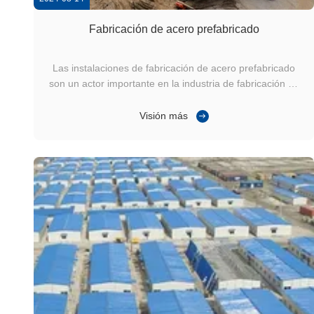
Fabricación de acero prefabricado
Las instalaciones de fabricación de acero prefabricado
son un actor importante en la industria de fabricación de
camiones y autobuses, con un ojo en las tecnologías
emergentes.Necesitaban un líder de la industriaEn la
Visión más
actualidad, la industria de la construcción de vehículos
eléctricos está en plena ...