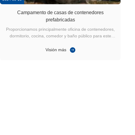
Campamento de casas de contenedores
prefabricadas
Proporcionamos principalmente oficina de contenedores,
dormitorio, cocina, comedor y baño público para este
proyecto.Los dormitorios están divididos en habitaciones
individuales., habitaciones dobles y habitaciones
Visión más
múltiples, cada una equipada con circuitos y aire
acondicionado correspondientes. ...