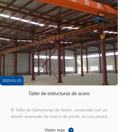
2025-01-15
Taller de estructuras de acero
El Taller de Estructuras de Acero, construido con un
diseño avanzado de marco de portal, es una piedra
angular de la arquitectura industrial moderna.esta
estructura es ideal para plantas de fabricaciónA
Visión más