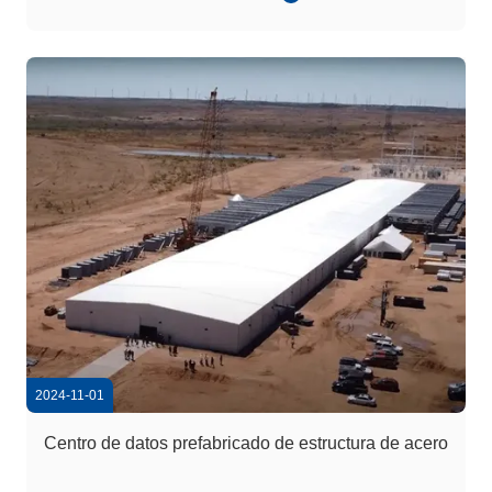
eficiente y a gran escala de aves de corral, como pollos
de engorde y gallinas ponedoras.El uso ...
2024-11-01
Centro de datos prefabricado de estructura de acero