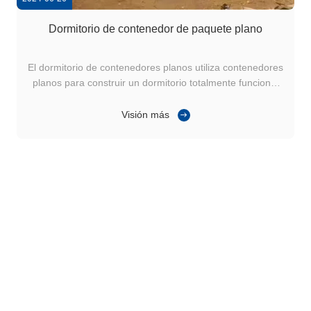
Dormitorio de contenedor de paquete plano
El dormitorio de contenedores planos utiliza contenedores
planos para construir un dormitorio totalmente funcional
que puede ser fácilmente transportado, montado y
desmontado,Lo que lo hace ideal para necesidades de
Visión más
vivienda temporal o semipermanente, como alojamiento
para estudiantes., viviendas ...