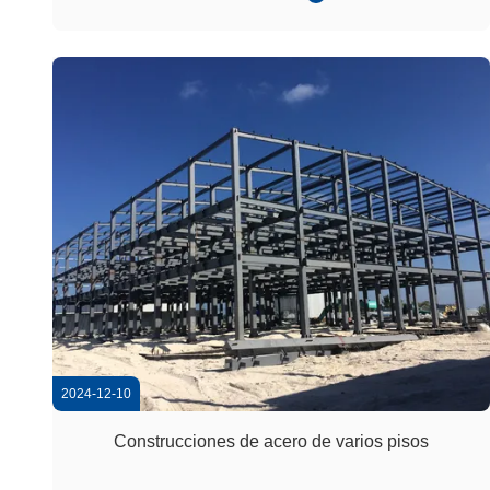
diseño de planta abierta mejora la ventilación, mientras
que las particiones ...
2024-12-10
Construcciones de acero de varios pisos