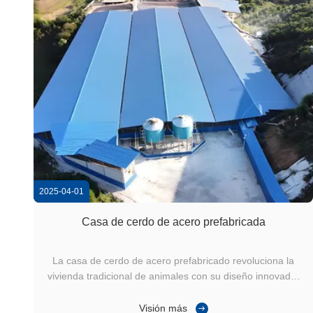
2025-04-01
Casa de cerdo de acero prefabricada
La casa de cerdo de acero prefabricado revoluciona la
vivienda tradicional de animales con su diseño innovador
y durabilidad.Esta estructura ofrece una resistencia
superior utilizando marcos de acero galvanizadoSu
Visión más