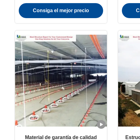
en caliente rentable
Antico
Consiga el mejor precio
C
Material de garantía de calidad
Estruc