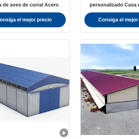
 de aves de corral Acero
personalizado Casa 
lvanizado de alta carga
corral Acero galv
onsiga el mejor precio
Consiga el mejor
multifuncion