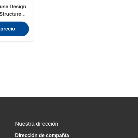
ouse Design
 Structure
truction
 precio
Nuestra dirección
Dirección de compañía