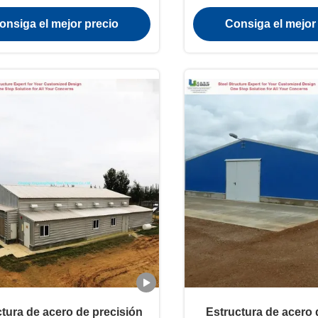
rrosión Resistente al viento
conexión de cerro
onsiga el mejor precio
Consiga el mejor
antiincendi
tura de acero de precisión
Estructura de acero