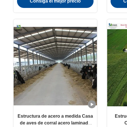
Consiga el mejor precio
C
Estructura de acero a medida Casa
Estru
de aves de corral acero laminado
C