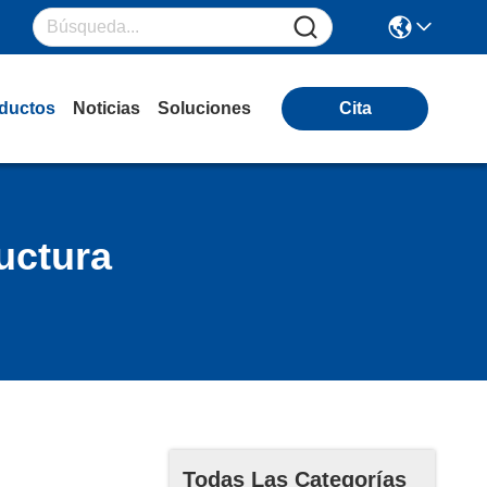
ductos
Noticias
Soluciones
Cita
uctura
Todas Las Categorías