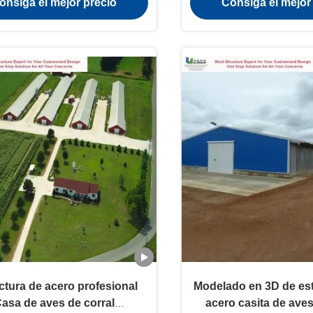
onsiga el mejor precio
Consiga el mejor
Conexión
calidad
ctura de acero profesional
Modelado en 3D de est
asa de aves de corral
acero casita de aves