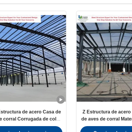
structura de acero Casa de
Z Estructura de acero
e corral Corrugada de color
de aves de corral Mate
pa de acero con cerrojo
laminado en caliente G