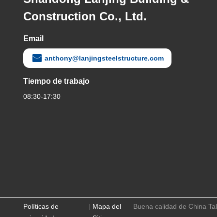
Construction Co., Ltd.
Email
anthony@lanjingsteelstructure.com
Tiempo de trabajo
08:30-17:30
Políticas de
|
Mapa del
Buena calidad de China Tal