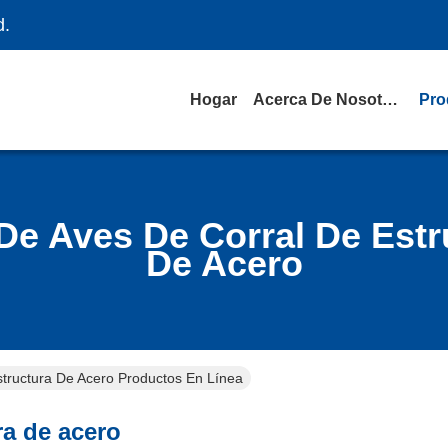
d.
Hogar
Acerca De Nosotros
Pro
De Aves De Corral De Estr
De Acero
tructura De Acero Productos En Línea
ra de acero