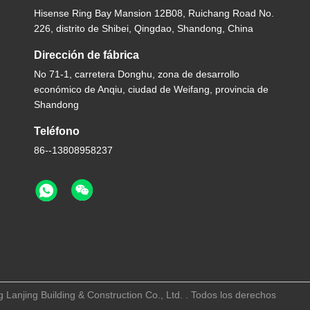
Hisense Ring Bay Mansion 12B08, Ruichang Road No.
226, distrito de Shibei, Qingdao, Shandong, China
Dirección de fábrica
No 71-1, carretera Donghu, zona de desarrollo
económico de Anqiu, ciudad de Weifang, provincia de
Shandong
Teléfono
86--13808958237
Lanjing Building & Construction Co., Ltd. . Todos los derechos