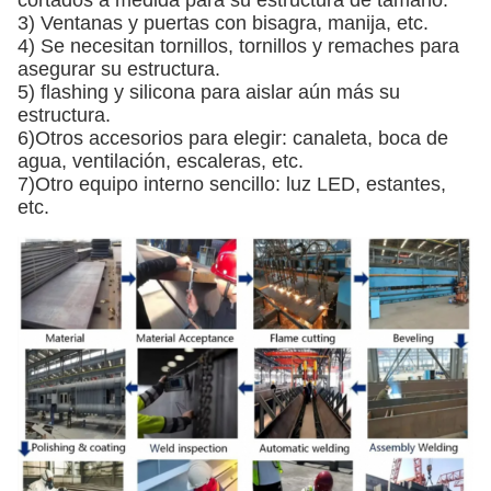
cortados a medida para su estructura de tamaño.
3) Ventanas y puertas con bisagra, manija, etc.
4) Se necesitan tornillos, tornillos y remaches para
asegurar su estructura.
5) flashing y silicona para aislar aún más su
estructura.
6)Otros accesorios para elegir: canaleta, boca de
agua, ventilación, escaleras, etc.
7)Otro equipo interno sencillo: luz LED, estantes,
etc.