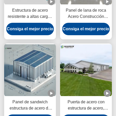
Estructura de acero
Panel de lana de roca
resistente a altas cargas
Acero Construcción
Almacén Diseño gráfico
Almacén de peso ligero
Consiga el mejor precio
Acero prepintado
Consiga el mejor precio
Estructura CE
Panel de sandwich
Puerta de acero con
estructura de acero de
estructura de acero,
almacén resistente a la
edificio de almacén