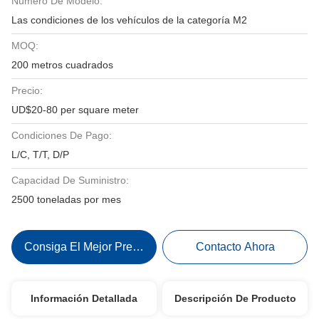
Número De Modelo:
Las condiciones de los vehículos de la categoría M2
MOQ:
200 metros cuadrados
Precio:
UD$20-80 per square meter
Condiciones De Pago:
L/C, T/T, D/P
Capacidad De Suministro:
2500 toneladas por mes
Consiga El Mejor Precio
Contacto Ahora
Información Detallada
Descripción De Producto