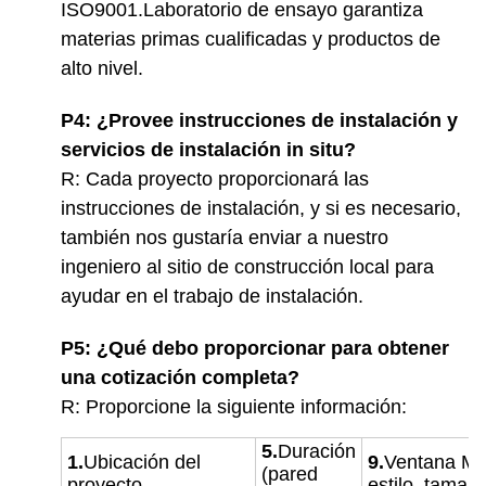
ISO9001.Laboratorio de ensayo garantiza
materias primas cualificadas y productos de
alto nivel.
P4: ¿Provee instrucciones de instalación y
servicios de instalación in situ?
R: Cada proyecto proporcionará las
instrucciones de instalación, y si es necesario,
también nos gustaría enviar a nuestro
ingeniero al sitio de construcción local para
ayudar en el trabajo de instalación.
P5: ¿Qué debo proporcionar para obtener
una cotización completa?
R: Proporcione la siguiente información:
5.
Duración
1.
Ubicación del
9.
Ventana
Mat
(pared
proyecto
estilo, tamañ