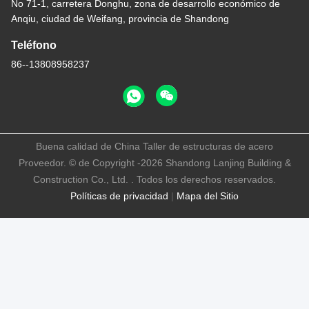
No 71-1, carretera Donghu, zona de desarrollo económico de
Anqiu, ciudad de Weifang, provincia de Shandong
Teléfono
86--13808958237
Buena calidad de China Taller de estructuras de acero
Proveedor. © de Copyright -2026 Shandong Lanjing Building &
Construction Co., Ltd. . Todos los derechos reservados.
Políticas de privacidad
|
Mapa del Sitio