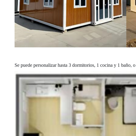
Se puede personalizar hasta 3 dormitorios, 1 cocina y 1 baño, o