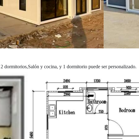
 2 dormitorios,Salón y cocina, y 1 dormitorio puede ser personalizado.